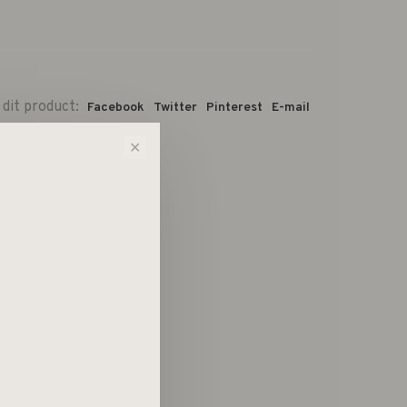
 dit product:
Facebook
Twitter
Pinterest
E-mail
✕