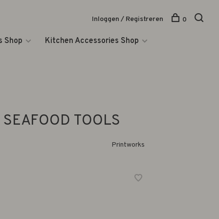
Inloggen / Registreren
0
s Shop
Kitchen Accessories Shop
- SEAFOOD TOOLS
Printworks