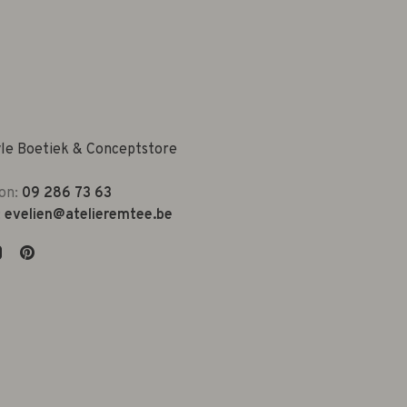
yle Boetiek & Conceptstore
on:
09 286 73 63
:
evelien@atelieremtee.be