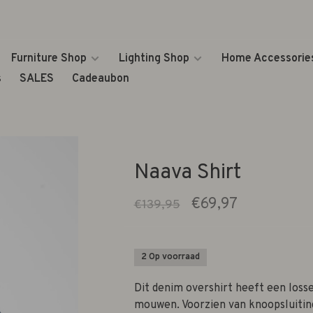
Furniture Shop
Lighting Shop
Home Accessorie
s
SALES
Cadeaubon
Naava Shirt
€69,97
€139,95
2 Op voorraad
Dit denim overshirt heeft een loss
mouwen. Voorzien van knoopsluitin