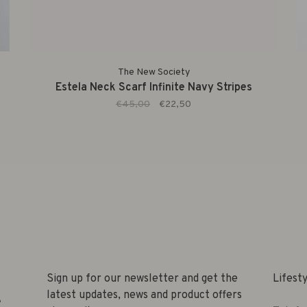
The New Society
Estela Neck Scarf Infinite Navy Stripes
€45,00
€22,50
Sign up for our newsletter and get the
Lifest
latest updates, news and product offers
e