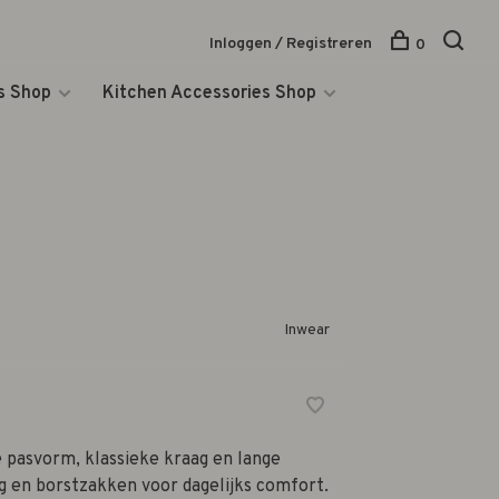
Inloggen / Registreren
0
s Shop
Kitchen Accessories Shop
Inwear
e pasvorm, klassieke kraag en lange
g en borstzakken voor dagelijks comfort.