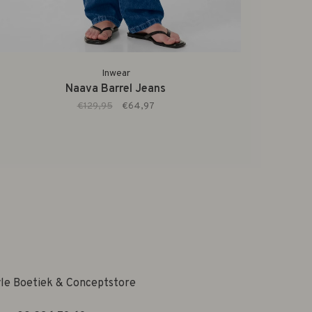
Inwear
Naava Barrel Jeans
€129,95
€64,97
yle Boetiek & Conceptstore