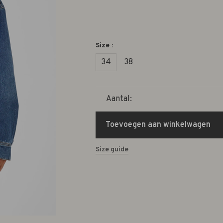
Size :
34
38
Aantal:
Toevoegen aan winkelwagen
Size guide