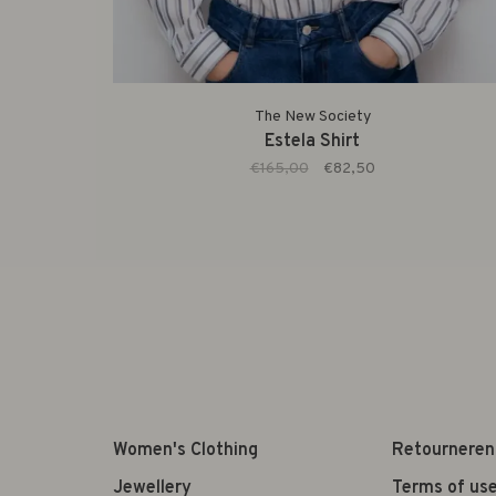
The New Society
Estela Shirt
€165,00
€82,50
Women's Clothing
Retourneren
Jewellery
Terms of us