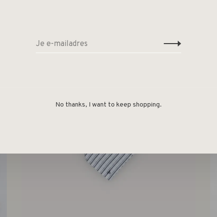
-50%
No thanks, I want to keep shopping.