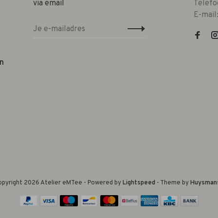
via email
Telefo
E-mail
n
pyright 2026 Atelier eMTee - Powered by
Lightspeed
- Theme by
Huysman