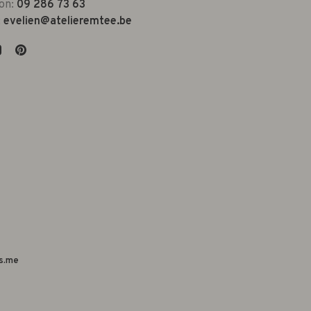
on:
09 286 73 63
:
evelien@atelieremtee.be
s.me