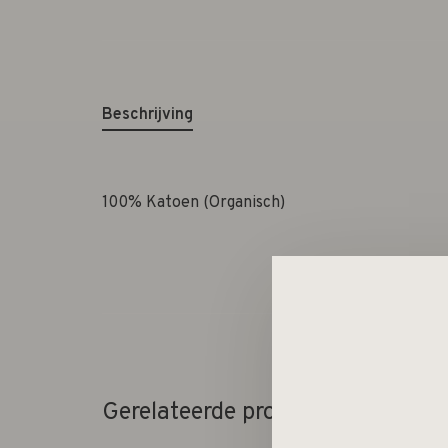
Beschrijving
100% Katoen (Organisch)
Gerelateerde producten