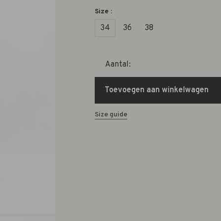
Size :
34
36
38
Aantal:
Toevoegen aan winkelwagen
Size guide