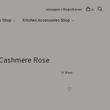
Inloggen / Registreren
0
s Shop
Kitchen Accessories Shop
Cashmere Rose
In Wear