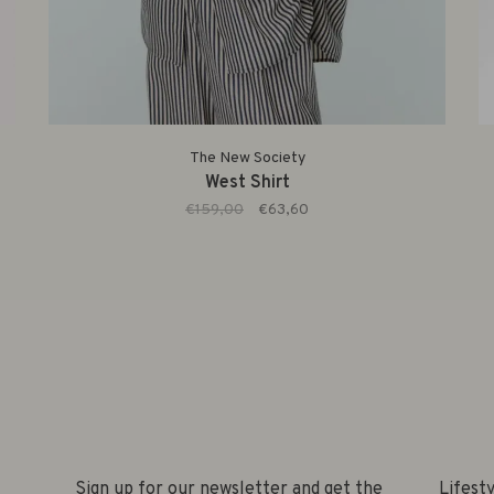
The New Society
West Shirt
€159,00
€63,60
Sign up for our newsletter and get the
Lifest