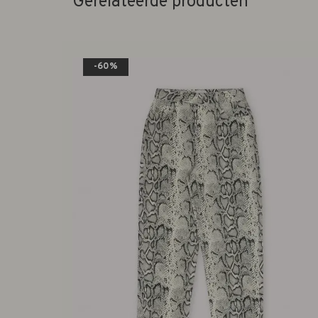
Gerelateerde producten
-60%