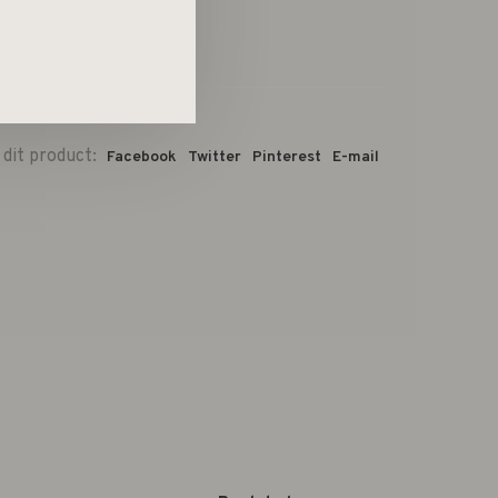
 dit product:
Facebook
Twitter
Pinterest
E-mail