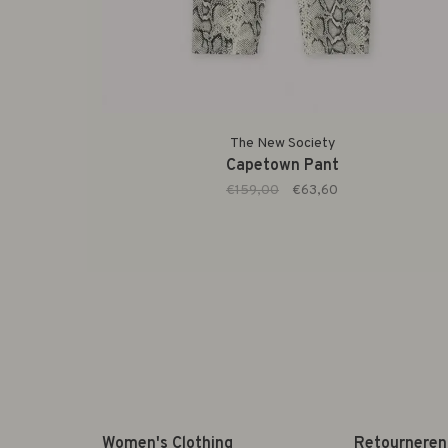
The New Society
Capetown Pant
€159,00
€63,60
Women's Clothing
Retourneren