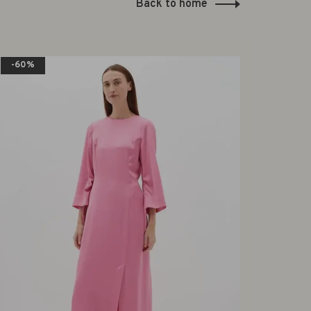
Back to home
-60%