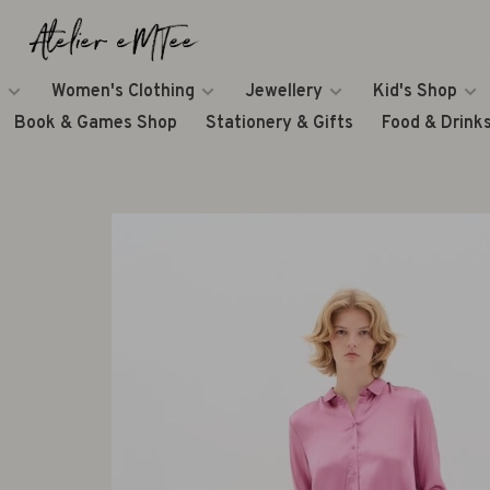
Women's Clothing
Jewellery
Kid's Shop
Book & Games Shop
Stationery & Gifts
Food & Drink