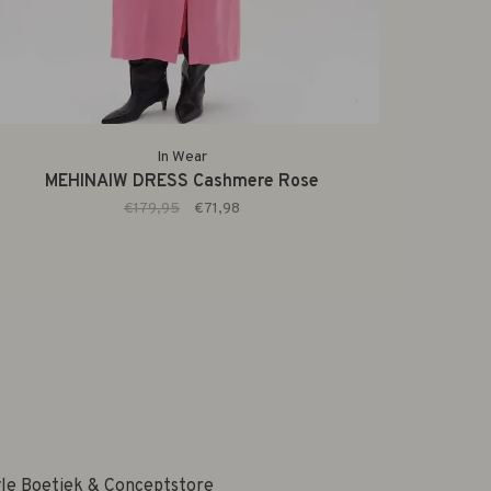
In Wear
MEHINAIW DRESS Cashmere Rose
€179,95
€71,98
yle Boetiek & Conceptstore