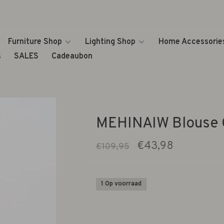
Furniture Shop
Lighting Shop
Home Accessorie
s
SALES
Cadeaubon
MEHINAIW Blouse 
€43,98
€109,95
1 Op voorraad