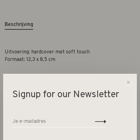
Beschrijving
Uitvoering: hardcover met soft touch
Formaat: 12,3 x 8,5 cm
✕
Signup for our Newsletter
Gerelateerde producten
Back to home