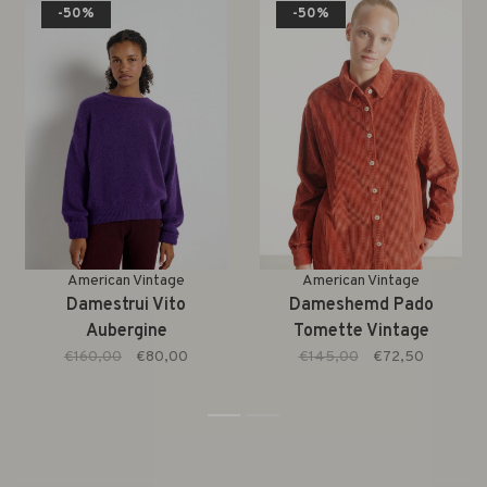
-50%
-50%
American Vintage
American Vintage
Damestrui Vito
Dameshemd Pado
Aubergine
Tomette Vintage
€160,00
€80,00
€145,00
€72,50
1
2