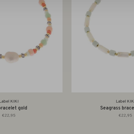
Label KIKI
Label KIK
bracelet gold
Seagrass brace
€22,95
€22,95