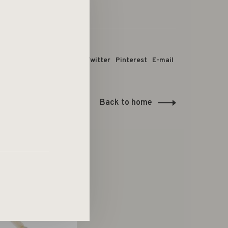
 dit product:
Facebook
Twitter
Pinterest
E-mail
Back to home