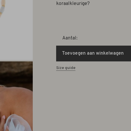
koraalkleurige?
Aantal:
Toevoegen aan winkelwagen
Size guide