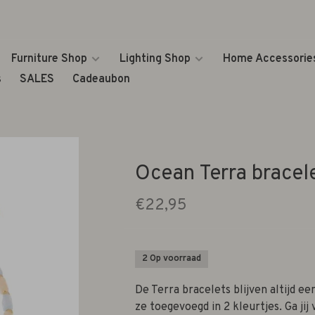
Furniture Shop
Lighting Shop
Home Accessorie
s
SALES
Cadeaubon
Ocean Terra bracel
€22,95
2 Op voorraad
De Terra bracelets blijven altijd ee
ze toegevoegd in 2 kleurtjes. Ga jij