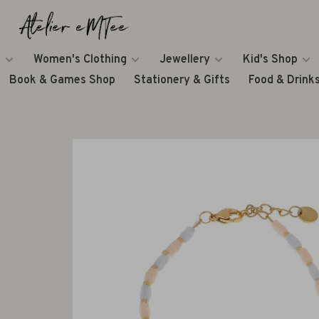
Women's Clothing
Jewellery
Kid's Shop
Book & Games Shop
Stationery & Gifts
Food & Drink