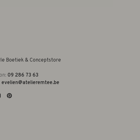
yle Boetiek & Conceptstore
on:
09 286 73 63
:
evelien@atelieremtee.be