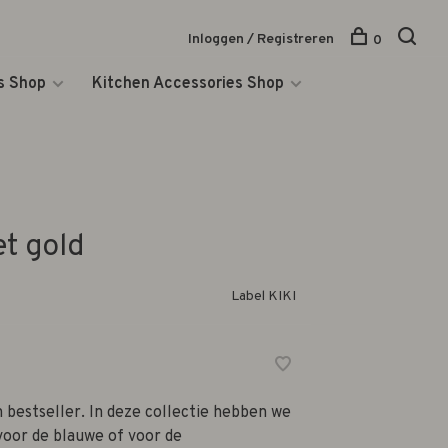
Inloggen / Registreren
0
s Shop
Kitchen Accessories Shop
et gold
Label KIKI
n bestseller. In deze collectie hebben we
 voor de blauwe of voor de