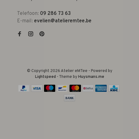
Telefoon:
09 286 73 63
E-mail:
evelien@atelieremtee.be
© Copyright 2026 Atelier eMTee - Powered by
Lightspeed
- Theme by
Huysmans.me