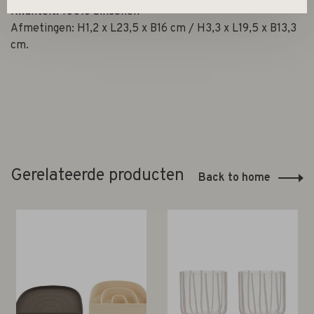
Kwaliteit: 100% Siliconen
Afmetingen: H1,2 x L23,5 x B16 cm / H3,3 x L19,5 x B13,3
cm.
Gerelateerde producten
Back to home