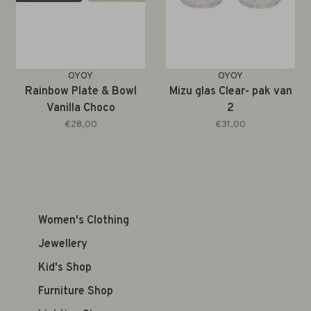
OYOY
OYOY
Rainbow Plate & Bowl
Mizu glas Clear- pak van
Vanilla Choco
2
€28,00
€31,00
Women's Clothing
Jewellery
Kid's Shop
Furniture Shop