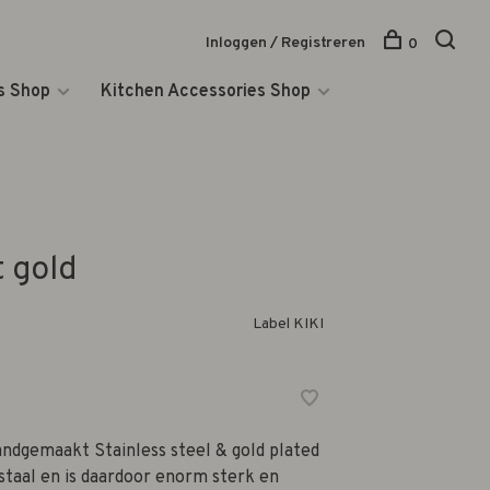
Inloggen / Registreren
0
s Shop
Kitchen Accessories Shop
t gold
Label KIKI
ndgemaakt Stainless steel & gold plated
 staal en is daardoor enorm sterk en