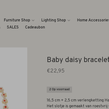
Furniture Shop
Lighting Shop
Home Accessorie
s
SALES
Cadeaubon
Baby daisy bracele
€22,95
2 Op voorraad
16,5 cm + 2,5 cm verlengketting Ha
Het slotje is gemaakt van roestvrij