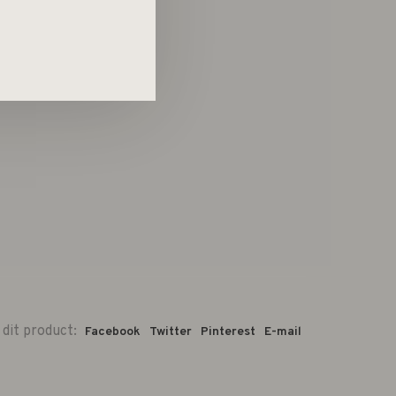
 dit product:
Facebook
Twitter
Pinterest
E-mail