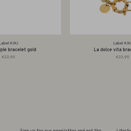
Label KIKI
Label KIK
ple bracelet gold
La dolce vita bra
€22,95
€22,95