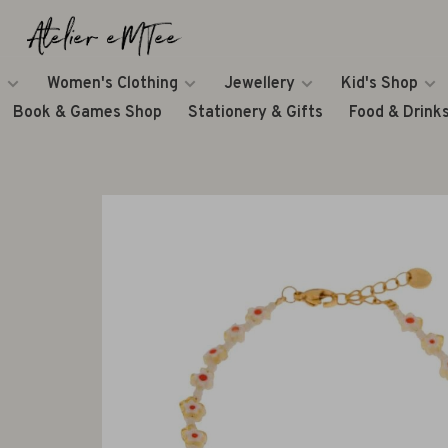
Women's Clothing
Jewellery
Kid's Shop
Book & Games Shop
Stationery & Gifts
Food & Drink