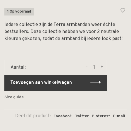
1 Op voorraad
Iedere collectie zijn de Terra armbanden weer échte
bestsellers. Deze collectie hebben we voor 2 neutrale
kleuren gekozen, zodat de armband bij iedere look past!
-
+
Aantal:
Toevoegen aan winkelwagen
Size guide
Deel dit product:
Facebook
Twitter
Pinterest
E-mail