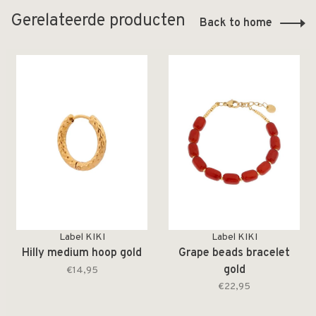
Gerelateerde producten
Back to home
Label KIKI
Label KIKI
Hilly medium hoop gold
Grape beads bracelet
gold
€14,95
€22,95